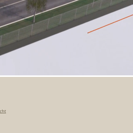
t
28.07.2026 | DC