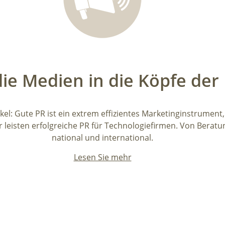
die Medien in die Köpfe de
kel: Gute PR ist ein extrem effizientes Marketinginstrume
 leisten erfolgreiche PR für Technologiefirmen. Von Beratun
national und international.
Lesen Sie mehr