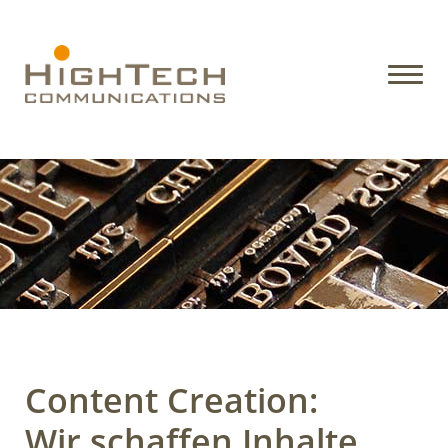
Content Creation:
Wir schaffen Inhalte