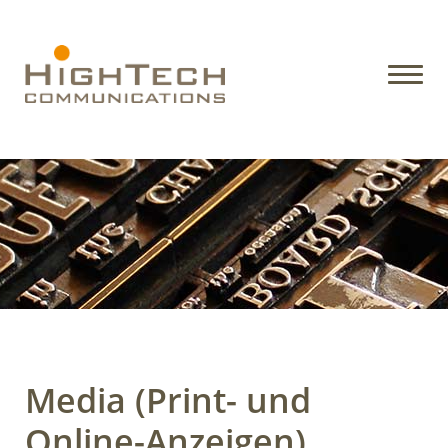
Media (Print- und
Online-Anzeigen)